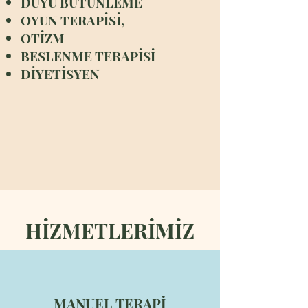
DUYU BÜTÜNLEME
OYUN TERAPİSİ,
OTİZM
BESLENME TERAPİSİ
DİYETİSYEN
HİZMETLERİMİZ
MANUEL TERAPİ