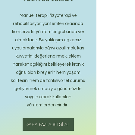
Manuel terapi, fizyoterapi ve
rehabilitasyon yöntemleri arasında
konservatif yöntemler grubunda yer
almaktadır. Bu yaklaşım egzersiz
uygulamalarıyla ağrıyı azaltmak, kas
kuvvetini değerlendirmek, eklem
hareket açıklığını belirleyerek kronik
ağrısı olan bireylerin hem yaşam
kalitesini hem de fonksiyonel durumu
geliştirmek amacıyla günümüzde
yaygın olarak kullanılan
yöntemlerden biridir.
DAHA FAZLA BİLGİ AL